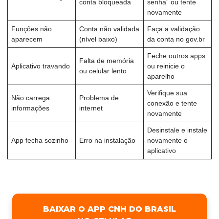
conta bloqueada
senha” ou tente
novamente
Funções não
Conta não validada
Faça a validação
aparecem
(nível baixo)
da conta no gov.br
Feche outros apps
Falta de memória
Aplicativo travando
ou reinicie o
ou celular lento
aparelho
Verifique sua
Não carrega
Problema de
conexão e tente
informações
internet
novamente
Desinstale e instale
App fecha sozinho
Erro na instalação
novamente o
aplicativo
BAIXAR O APP CNH DO BRASIL