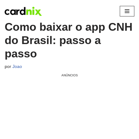
Pular
Como baixar o app CNH
para
o
do Brasil: passo a
conteúdo
passo
por
Joao
ANÚNCIOS