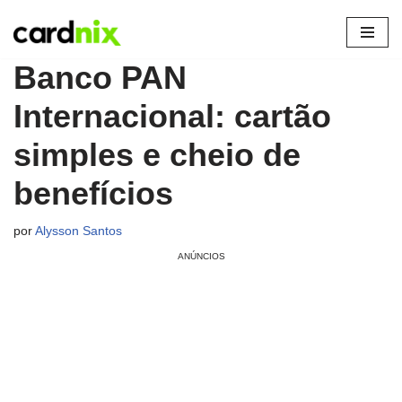
Pular
Banco PAN
para
o
Internacional: cartão
conteúdo
simples e cheio de
benefícios
por
Alysson Santos
ANÚNCIOS