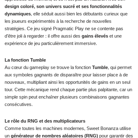
design coloré, son univers sucré et ses fonctionnalités
dynamiques
, elle séduit aussi bien les débutants curieux que
les joueurs expérimentés à la recherche de nouvelles
stratégies. Ce jeu signé Pragmatic Play ne se contente pas
d’être joli à regarder : il offre aussi des
gains élevés
et une
expérience de jeu particulièrement immersive.
La fonction Tumble
Au cœur du gameplay se trouve la fonction
Tumble
, qui permet
aux symboles gagnants de disparaître pour laisser place à de
nouveaux, multipliant ainsi les opportunités de gains en un seul
tour. Cette mécanique rend chaque partie plus palpitante, car un
simple spin peut enchaîner plusieurs combinaisons gagnantes
consécutives.
Le rôle du RNG et des multiplicateurs
Comme toutes les machines modernes, Sweet Bonanza utilise
un
générateur de nombres aléatoires (RNG)
pour garantir des