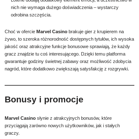
nich nie wymaga dużego doświadczenia – wystarczy
odrobina szczęścia.
Choć w ofercie
Marvel Casino
brakuje gier z krupierem na
żywo, to szeroka różnorodność dostępnych tytułów, ich wysoka
jakość oraz atrakcyjne funkcje bonusowe sprawiają, że każdy
gracz znajdzie tu coś interesującego. Dzięki temu platforma
gwarantuje godziny świetnej zabawy oraz możliwość zdobycia
nagród, które dodatkowo zwiększają satysfakcję z rozgrywki.
Bonusy i promocje
Marvel Casino
słynie z atrakcyjnych bonusów, które
przyciągają zarówno nowych użytkowników, jak i stałych
graczy.