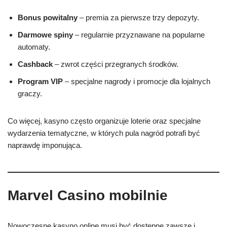
Bonus powitalny
– premia za pierwsze trzy depozyty.
Darmowe spiny
– regularnie przyznawane na popularne
automaty.
Cashback
– zwrot części przegranych środków.
Program VIP
– specjalne nagrody i promocje dla lojalnych
graczy.
Co więcej, kasyno często organizuje loterie oraz specjalne
wydarzenia tematyczne, w których pula nagród potrafi być
naprawdę imponująca.
Marvel Casino mobilnie
Nowoczesne kasyno online musi być dostępne zawsze i