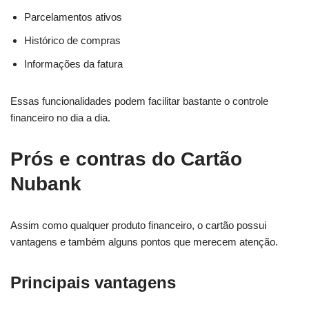
Parcelamentos ativos
Histórico de compras
Informações da fatura
Essas funcionalidades podem facilitar bastante o controle
financeiro no dia a dia.
Prós e contras do Cartão
Nubank
Assim como qualquer produto financeiro, o cartão possui
vantagens e também alguns pontos que merecem atenção.
Principais vantagens