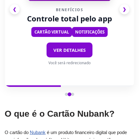
❮
❯
BENEFÍCIOS
Controle total pelo app
CARTÃO VIRTUAL
NOTIFICAÇÕES
VER DETALHES
Você será redirecionado
O que é o Cartão Nubank?
O cartão do
Nubank
é um produto financeiro digital que pode