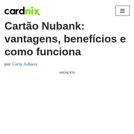
Pular
Cartão Nubank:
para
o
vantagens, benefícios e
conteúdo
como funciona
por
Carla Julliany
ANÚNCIOS