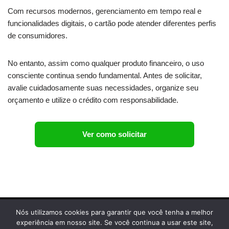
Com recursos modernos, gerenciamento em tempo real e
funcionalidades digitais, o cartão pode atender diferentes perfis
de consumidores.
No entanto, assim como qualquer produto financeiro, o uso
consciente continua sendo fundamental. Antes de solicitar,
avalie cuidadosamente suas necessidades, organize seu
orçamento e utilize o crédito com responsabilidade.
Ver como solicitar
HOTFY TECNOLOGIA LTDA - CNPJ : 46.337.349/0001-14
Nós utilizamos cookies para garantir que você tenha a melhor
+55 6293033883
experiência em nosso site. Se você continua a usar este site,