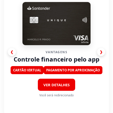
❮
❯
VANTAGENS
Controle financeiro pelo app
CARTÃO VIRTUAL
PAGAMENTO POR APROXIMAÇÃO
VER DETALHES
Você será redirecionado